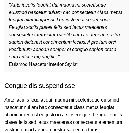
"Ante iaculis feugiat dui magna mi scelerisque
euismod nascetur nullam hac consectetur class metus
feugiat ullamcorper nisl eu justo in a scelerisque.
Feugiat sociis platea felis sed lacus maecenas
consectetur elementum vestibulum ad aenean nostra
sapien dictumst condimentum lectus. A pretium orci
vestibulum aenean semper et congue sapien erat a
cum adipiscing sagittis."
Euismod Nascetur
Interior Stylist
Congue dis suspendisse
Ante iaculis feugiat dui magna mi scelerisque euismod
nascetur nullam hac consectetur class metus feugiat
ullamcorper nisl eu justo in a scelerisque. Feugiat sociis
platea felis sed lacus maecenas consectetur elementum
vestibulum ad aenean nostra sapien dictumst