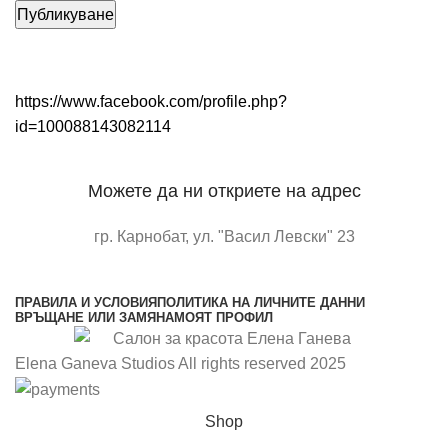
https://www.facebook.com/profile.php?
id=100088143082114
Можете да ни откриете на адрес
гр. Карнобат, ул. "Васил Левски" 23
отворете в google maps
ПРАВИЛА И УСЛОВИЯ
ПОЛИТИКА НА ЛИЧНИТЕ ДАННИ
ВРЪЩАНЕ ИЛИ ЗАМЯНА
МОЯТ ПРОФИЛ
Elena Ganeva Studios All rights reserved 2025
Shop