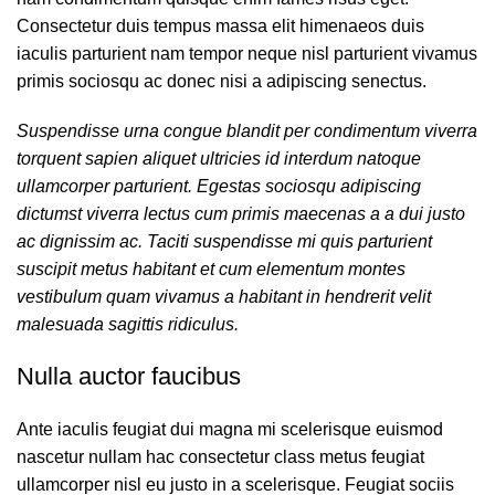
Consectetur duis tempus massa elit himenaeos duis
iaculis parturient nam tempor neque nisl parturient vivamus
primis sociosqu ac donec nisi a adipiscing senectus.
Suspendisse urna congue blandit per condimentum viverra
torquent sapien aliquet ultricies id interdum natoque
ullamcorper parturient. Egestas sociosqu adipiscing
dictumst viverra lectus cum primis maecenas a a dui justo
ac dignissim ac. Taciti suspendisse mi quis parturient
suscipit metus habitant et cum elementum montes
vestibulum quam vivamus a habitant in hendrerit velit
malesuada sagittis ridiculus.
Nulla auctor faucibus
Ante iaculis feugiat dui magna mi scelerisque euismod
nascetur nullam hac consectetur class metus feugiat
ullamcorper nisl eu justo in a scelerisque. Feugiat sociis