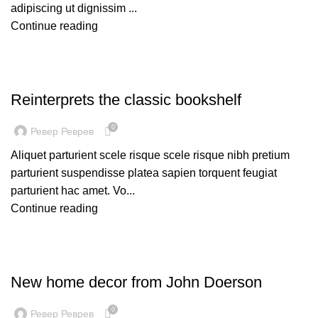
adipiscing ut dignissim ...
Continue reading
DESIGN TRENDS
Reinterprets the classic bookshelf
0
Ревер Реврев
Aliquet parturient scele risque scele risque nibh pretium
parturient suspendisse platea sapien torquent feugiat
parturient hac amet. Vo...
Continue reading
DECORATION
New home decor from John Doerson
0
Ревер Реврев