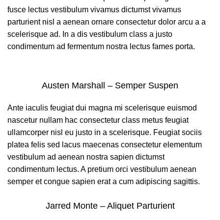
fusce lectus vestibulum vivamus dictumst vivamus
parturient nisl a aenean ornare consectetur dolor arcu a a
scelerisque ad. In a dis vestibulum class a justo
condimentum ad fermentum nostra lectus fames porta.
Austen Marshall – Semper Suspen
Ante iaculis feugiat dui magna mi scelerisque euismod
nascetur nullam hac consectetur class metus feugiat
ullamcorper nisl eu justo in a scelerisque. Feugiat sociis
platea felis sed lacus maecenas consectetur elementum
vestibulum ad aenean nostra sapien dictumst
condimentum lectus. A pretium orci vestibulum aenean
semper et congue sapien erat a cum adipiscing sagittis.
Jarred Monte – Aliquet Parturient