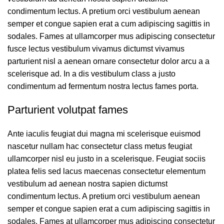
condimentum lectus. A pretium orci vestibulum aenean
semper et congue sapien erat a cum adipiscing sagittis in
sodales. Fames at ullamcorper mus adipiscing consectetur
fusce lectus vestibulum vivamus dictumst vivamus
parturient nisl a aenean ornare consectetur dolor arcu a a
scelerisque ad. In a dis vestibulum class a justo
condimentum ad fermentum nostra lectus fames porta.
Parturient volutpat fames
Ante iaculis feugiat dui magna mi scelerisque euismod
nascetur nullam hac consectetur class metus feugiat
ullamcorper nisl eu justo in a scelerisque. Feugiat sociis
platea felis sed lacus maecenas consectetur elementum
vestibulum ad aenean nostra sapien dictumst
condimentum lectus. A pretium orci vestibulum aenean
semper et congue sapien erat a cum adipiscing sagittis in
sodales. Fames at ullamcorper mus adipiscing consectetur