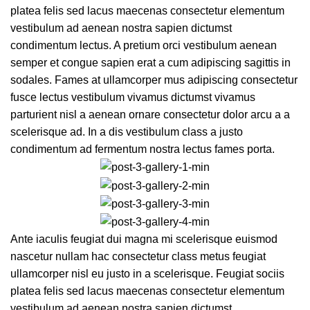
platea felis sed lacus maecenas consectetur elementum
vestibulum ad aenean nostra sapien dictumst
condimentum lectus. A pretium orci vestibulum aenean
semper et congue sapien erat a cum adipiscing sagittis in
sodales. Fames at ullamcorper mus adipiscing consectetur
fusce lectus vestibulum vivamus dictumst vivamus
parturient nisl a aenean ornare consectetur dolor arcu a a
scelerisque ad. In a dis vestibulum class a justo
condimentum ad fermentum nostra lectus fames porta.
Ante iaculis feugiat dui magna mi scelerisque euismod
nascetur nullam hac consectetur class metus feugiat
ullamcorper nisl eu justo in a scelerisque. Feugiat sociis
platea felis sed lacus maecenas consectetur elementum
vestibulum ad aenean nostra sapien dictumst