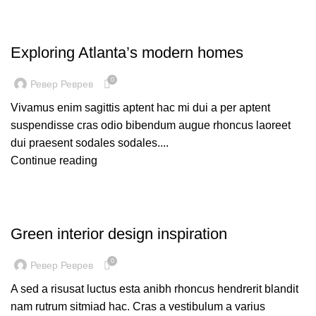
DECORATION
Exploring Atlanta’s modern homes
0
Ревер Реврев
Vivamus enim sagittis aptent hac mi dui a per aptent
suspendisse cras odio bibendum augue rhoncus laoreet
dui praesent sodales sodales....
Continue reading
INSPIRATION
Green interior design inspiration
0
Ревер Реврев
A sed a risusat luctus esta anibh rhoncus hendrerit blandit
nam rutrum sitmiad hac. Cras a vestibulum a varius