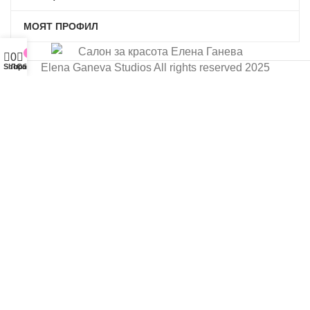
МОЯТ ПРОФИЛ
0
0
Elena Ganeva Studios All rights reserved 2025
Shop
Любими
Cart