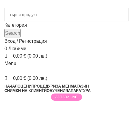
Категория
Search
Вход / Регистрация
0
Любими
0,00
€
(
0,00
лв.
)
Menu
0,00
€
(
0,00
лв.
)
НАЧАЛО
ЦЕНИ
ПРОЦЕДУРИ
ЗА МЕН
МАГАЗИН
СНИМКИ НА КЛИЕНТИ
ОБУЧЕНИЯ
АПАРАТУРА
ЗАПАЗИ ЧАС