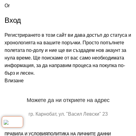
Or
Вход
Регистрирането в този сайт ви дава достъп до статуса и
хронологията на вашите поръчки. Просто попълнете
полетата по-долу и ние ще ви създадем нов акаунт за
нула време. Ще поискаме от вас само необходимата
информация, за да направим процеса на покупка по-
бърз и лесен.
Влизане
Можете да ни откриете на адрес
гр. Карнобат, ул. "Васил Левски" 23
отворете в google maps
ПРАВИЛА И УСЛОВИЯ
ПОЛИТИКА НА ЛИЧНИТЕ ДАННИ