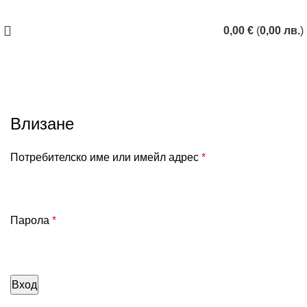
ЗАПАЗИ ЧАС
0,00
€
(
0,00
лв.
)
My account
Влизане
Потребителско име или имейл адрес
*
Парола
*
Вход