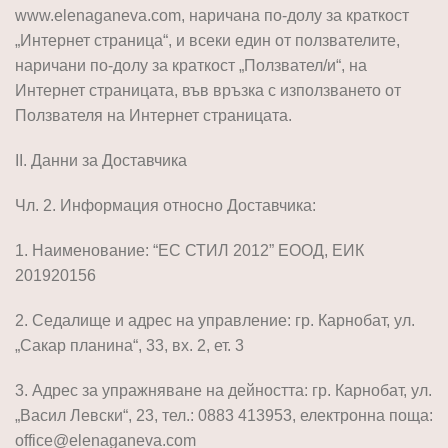
www.elenaganeva.com, наричана по-долу за краткост
„Интернет страница“, и всеки един от ползвателите,
наричани по-долу за краткост „Ползвател/и“, на
Интернет страницата, във връзка с използването от
Ползвателя на Интернет страницата.
II. Данни за Доставчика
Чл. 2. Информация относно Доставчика:
1. Наименование: “ЕС СТИЛ 2012” ЕООД, ЕИК
201920156
2. Седалище и адрес на управление: гр. Карнобат, ул.
„Сакар планина“, 33, вх. 2, ет. 3
3. Адрес за упражняване на дейността: гр. Карнобат, ул.
„Васил Левски“, 23, тел.: 0883 413953, електронна поща:
office@elenaganeva.com