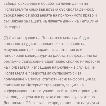
събира, съхранява и обработва лични данни на
Ползвателите само във връзка със своята дейност,
съобразено с изискванията на приложимото право и
със Закона за защита на личните данни на Република
България.
(2) Личните данни на Ползвателя могат да бъдат
ползвани за удостоверяване и извършване на
комуникация при направени запитвания или
генерирани кандидатури за работа, предоставяне на
рекламно съдържание адаптирано спрямо интересите
на Ползвателя, изпращане на Бюлетин в случай, че
Ползвателя е предоставил съгласието си за
получаване на такъв, статистически информация за
ползване на Интернет страницата, защита на
информационната сигурност на Интернет страницата,
счетоводни цели във връзка с ползване услугите на
Доставчика, Обезпечаване предоставянето на услугите