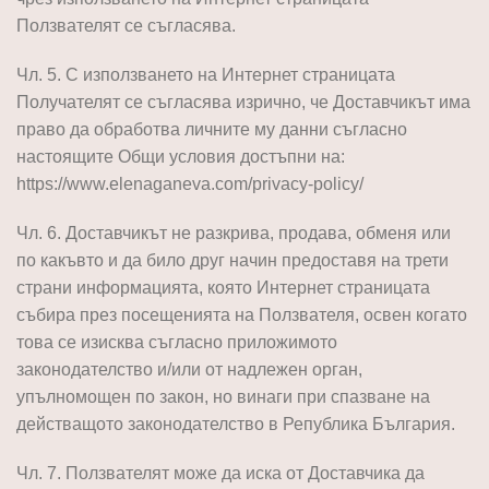
Ползвателят се съгласява.
Чл. 5. С използването на Интернет страницата
Получателят се съгласява изрично, че Доставчикът има
право да обработва личните му данни съгласно
настоящите Общи условия достъпни на:
https://www.elenaganeva.com/privacy-policy/
Чл. 6. Доставчикът не разкрива, продава, обменя или
по какъвто и да било друг начин предоставя на трети
страни информацията, която Интернет страницата
събира през посещенията на Ползвателя, освен когато
това се изисква съгласно приложимото
законодателство и/или от надлежен орган,
упълномощен по закон, но винаги при спазване на
действащото законодателство в Република България.
Чл. 7. Ползвателят може да иска от Доставчика да