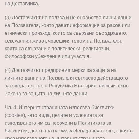
на Доставчика.
(3) Доставчикът не ползва и не обработва лични данни
на Ползвателя, които дават информация за расов или
етнически произход, които са свързани със здравето,
сексуалния живот, човешкия геном на Ползвателя,
които са свързани с политически, религиозни,
философски убеждения или участия.
(4) Доставчикът предприема мерки за защита на
личните данни на Ползвателя съгласно действащото
законодателство в Република България, включително
Закона за защита на личните данни.
Чл. 4. Интернет страницата използва бисквитки
(cookies), като вида, целите и условията за
използването им са посочени в Политиката за
бисквитки, достъпна на: www.elenaganeva.com , с която
чрез използването на Интернет страницата