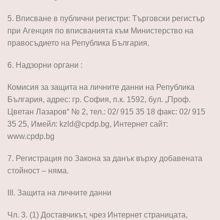
5. Вписване в публични регистри: Търговски регистър
при Агенция по вписванията към Министерство на
правосъдието на Република България.
6. Надзорни органи :
Комисия за защита на личните данни на Република
България, адрес: гр. София, п.к. 1592, бул. „Проф.
Цветан Лазаров“ № 2, тел.: 02/ 915 35 18 факс: 02/ 915
35 25, Имейл: kzld@cpdp.bg, Интернет сайт:
www.cpdp.bg
7. Регистрация по Закона за данък върху добавената
стойност – няма.
III. Защита на личните данни
Чл. 3. (1) Доставчикът, чрез Интернет страницата,