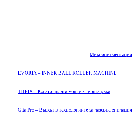
Микропигментация
EVORIA – INNER BALL ROLLER MACHINE
THEIA – Когато цялата мощ е в твоята ръка
Gita Pro – Върхът в технологиите за лазерна епилация