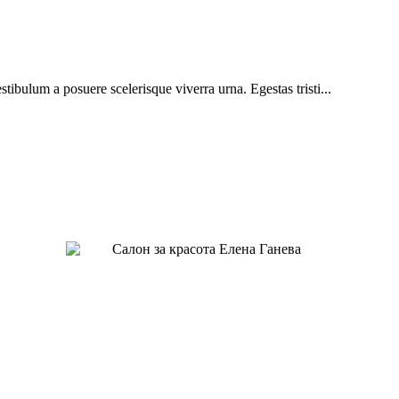
estibulum a posuere scelerisque viverra urna. Egestas tristi...