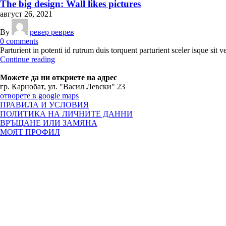
The big design: Wall likes pictures
август 26, 2021
By
ревер реврев
0
comments
Parturient in potenti id rutrum duis torquent parturient sceler isque sit v
Continue reading
Можете да ни откриете на адрес
гр. Карнобат, ул. "Васил Левски" 23
отворете в google maps
ПРАВИЛА И УСЛОВИЯ
ПОЛИТИКА НА ЛИЧНИТЕ ДАННИ
ВРЪЩАНЕ ИЛИ ЗАМЯНА
МОЯТ ПРОФИЛ