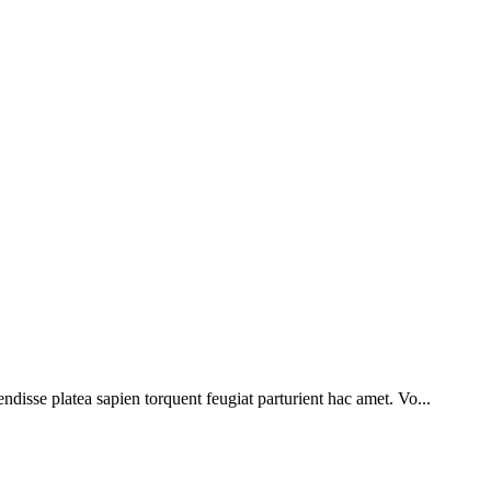
endisse platea sapien torquent feugiat parturient hac amet. Vo...