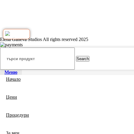
Elena Ganeva Studios All rights reserved 2025
Search
Меню
Начало
Цени
Процедури
За мен