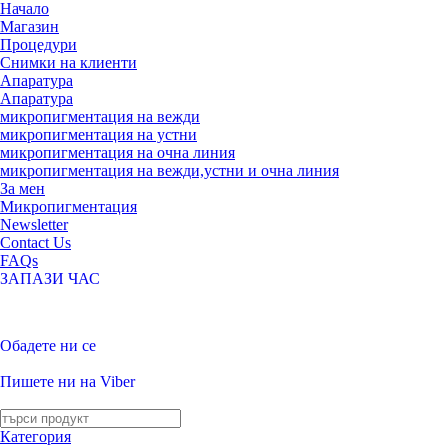
Начало
Магазин
Процедури
Снимки на клиенти
Апаратура
Апаратура
микропигментация на вежди
микропигментация на устни
микропигментация на очна линия
микропигментация на вежди,устни и очна линия
За мен
Микропигментация
Newsletter
Contact Us
FAQs
ЗАПАЗИ ЧАС
Обадете ни се
Пишете ни на Viber
Категория