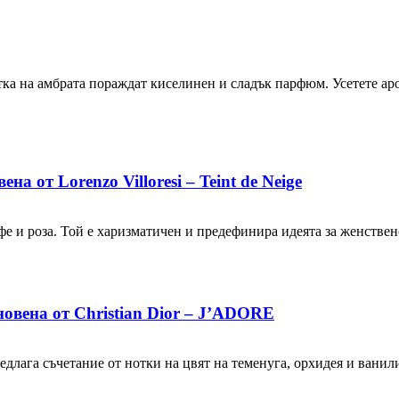
ка на амбрата пораждат киселинен и сладък парфюм. Усетете аро
от Lorenzo Villoresi – Teint de Neige
е и роза. Той е харизматичен и предефинира идеята за женствен
вена от Christian Dior – J’ADORE
едлага съчетание от нотки на цвят на теменуга, орхидея и ванил