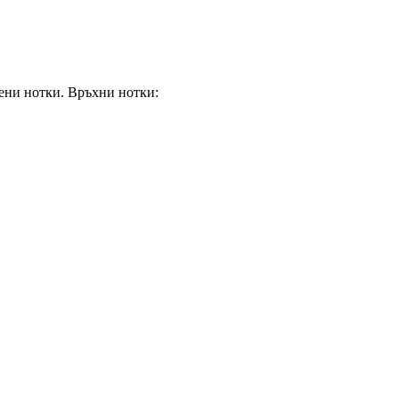
вени нотки. Връхни нотки: