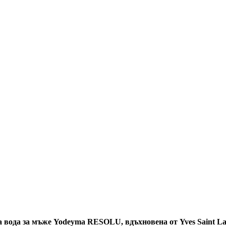
вода за мъже Yodeyma RESOLU, вдъхновена от Yves Saint La