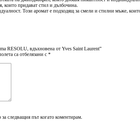
, които придават стил и дълбочина.
дуалност. Този аромат е подходящ за смели и стилни мъже, които
ma RESOLU, вдъхновена от Yves Saint Laurent”
олета са отбелязани с
*
р за следващия път когато коментирам.