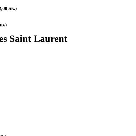
2,00
лв.
)
лв.
)
 Saint Laurent
ост.