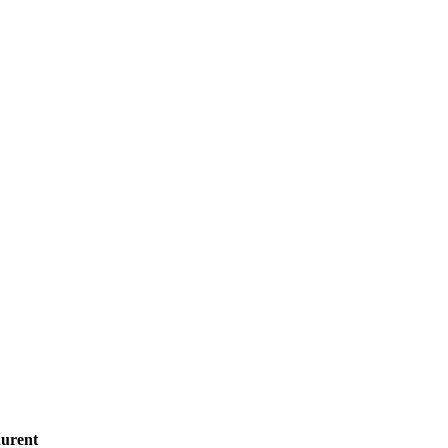
urent