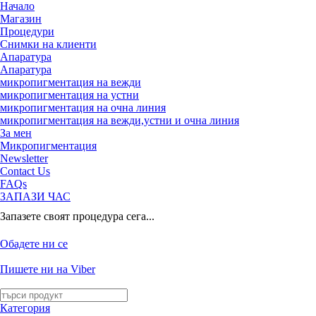
Начало
Магазин
Процедури
Снимки на клиенти
Апаратура
Апаратура
микропигментация на вежди
микропигментация на устни
микропигментация на очна линия
микропигментация на вежди,устни и очна линия
За мен
Микропигментация
Newsletter
Contact Us
FAQs
ЗАПАЗИ ЧАС
Запазете своят процедура сега...
Обадете ни се
Пишете ни на Viber
Категория