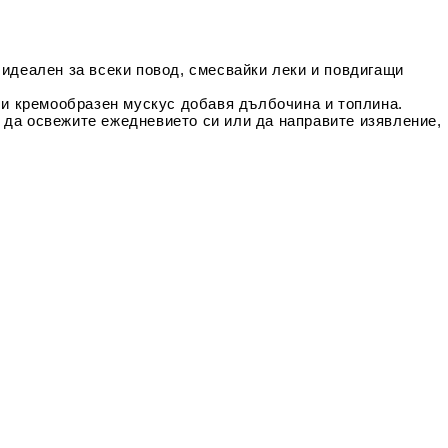
 идеален за всеки повод, смесвайки леки и повдигащи
к и кремообразен мускус добавя дълбочина и топлина.
 да освежите ежедневието си или да направите изявление,