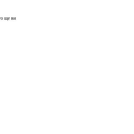
то ще ви