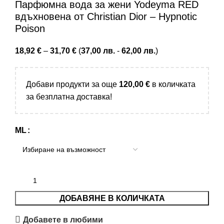
Купи с
Парфюмна вода за жени Yodeyma RED
вдъхновена от Christian Dior – Hypnotic
Poison
18,92
€
–
31,70
€
(
37,00
лв.
-
62,00
лв.
)
Добави продукти за още
120,00
€
в количката
за безплатна доставка!
ML
ДОБАВЯНЕ В КОЛИЧКАТА
Добавете в любими