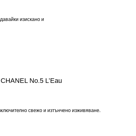
здавайки изискано и
 CHANEL No.5 L’Eau
изключително свежо и изтънчено изживяване.