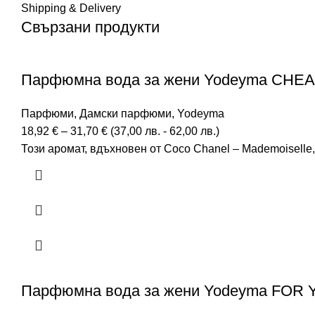
Shipping & Delivery
Свързани продукти
Парфюмна вода за жени Yodeyma CHEAN
Парфюми
,
Дамски парфюми
,
Yodeyma
18,92
€
–
31,70
€
(
37,00
лв.
-
62,00
лв.
)
Този аромат, вдъхновен от Coco Chanel – Mademoiselle
Парфюмна вода за жени Yodeyma FOR YO