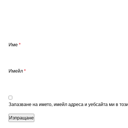
Име
*
Имейл
*
Запазване на името, имейл адреса и уебсайта ми в тоз