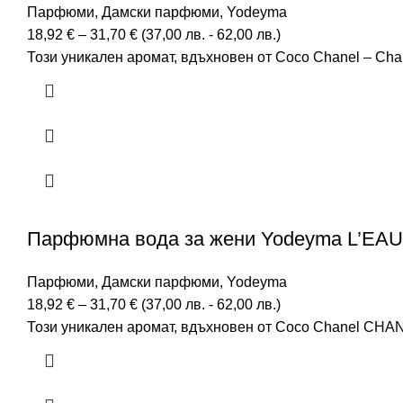
Парфюми
,
Дамски парфюми
,
Yodeyma
18,92
€
–
31,70
€
(
37,00
лв.
-
62,00
лв.
)
Този уникален аромат, вдъхновен от Coco Chanel – Cha
Парфюмна вода за жени Yodeyma L’EAU
Парфюми
,
Дамски парфюми
,
Yodeyma
18,92
€
–
31,70
€
(
37,00
лв.
-
62,00
лв.
)
Този уникален аромат, вдъхновен от Coco Chanel CHANE