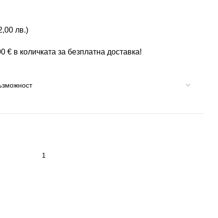
2,00
лв.
)
00
€
в количката за безплатна доставка!