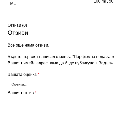
100 ml
,
50
ML
Отзиви (0)
Отзиви
Все още няма отзиви.
Бъдете първият написал отзив за “Парфюмна вода за ж
Вашият имейл адрес няма да бъде публикуван.
Задължи
Вашата оценка
*
Вашият отзив
*