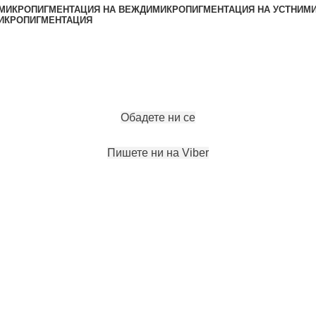
МИКРОПИГМЕНТАЦИЯ НА ВЕЖДИ
МИКРОПИГМЕНТАЦИЯ НА УСТНИ
МИ
ИКРОПИГМЕНТАЦИЯ
ЗАПАЗИ ЧАС
Обадете ни се
Пишете ни на Viber