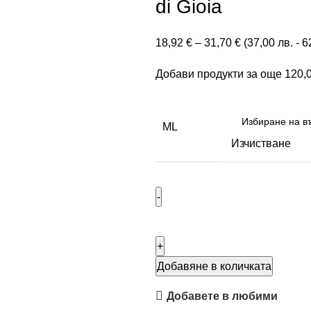
di Gioia
18,92
€
–
31,70
€
(
37,00
лв.
-
6
Добави продукти за още
120,
ML
Изчистване
Добавяне в количката
Добавете в любими