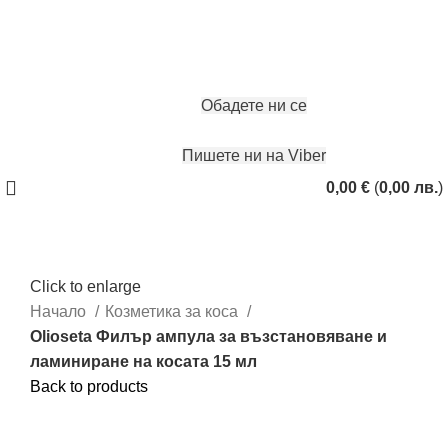
ЗАПАЗИ ЧАС
Обадете ни се
Пишете ни на Viber
0,00
€
(
0,00
лв.
)
Click to enlarge
Начало
Козметика за коса
Olioseta Филър ампула за възстановяване и
ламиниране на косата 15 мл
Back to products