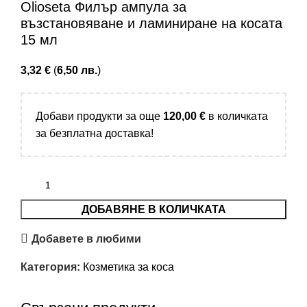
Купи с
Olioseta Филър ампула за
възстановяване и ламиниране на косата
15 мл
3,32
€
(
6,50
лв.
)
Добави продукти за още
120,00
€
в количката
за безплатна доставка!
ДОБАВЯНЕ В КОЛИЧКАТА
Добавете в любими
Категория:
Козметика за коса