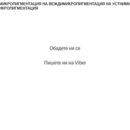
МИКРОПИГМЕНТАЦИЯ НА ВЕЖДИ
МИКРОПИГМЕНТАЦИЯ НА УСТНИ
МИ
ИКРОПИГМЕНТАЦИЯ
ЗАПАЗИ ЧАС
Обадете ни се
Пишете ни на Viber