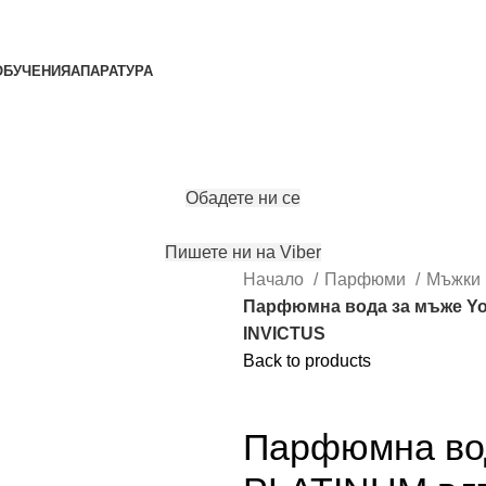
ОБУЧЕНИЯ
АПАРАТУРА
ЗАПАЗИ ЧАС
Обадете ни се
Пишете ни на Viber
Начало
Парфюми
Мъжки
Парфюмна вода за мъже Yo
INVICTUS
Back to products
Купи с
Парфюмна во