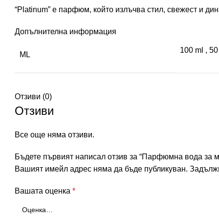
“Platinum” е парфюм, който излъчва стил, свежест и ди
Допълнителна информация
100 ml
,
50
ML
Отзиви (0)
Отзиви
Все още няма отзиви.
Бъдете първият написал отзив за “Парфюмна вода за
Вашият имейл адрес няма да бъде публикуван.
Задължи
Вашата оценка
*