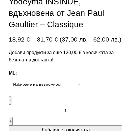
Yodeyma INSINUE,
вдъхновена от Jean Paul
Gaultier – Classique
18,92
€
–
31,70
€
(
37,00
лв.
-
62,00
лв.
)
Добави продукти за още
120,00
€
в количката за
безплатна доставка!
ML
Добавяне в количката