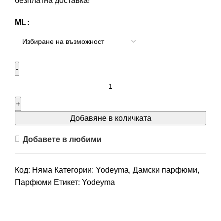
безплатна доставка!
ML
Добавяне в количката
Добавете в любими
Код:
Няма
Категории:
Yodeyma
,
Дамски парфюми
,
Парфюми
Етикет:
Yodeyma