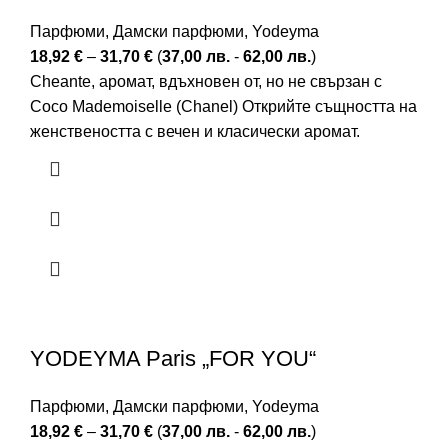
Парфюми
,
Дамски парфюми
,
Yodeyma
18,92
€
–
31,70
€
(
37,00
лв.
-
62,00
лв.
)
Cheante, аромат, вдъхновен от, но не свързан с
Coco Mademoiselle (Chanel) Открийте същността на
женствеността с вечен и класически аромат.
YODEYMA Paris „FOR YOU“
Парфюми
,
Дамски парфюми
,
Yodeyma
18,92
€
–
31,70
€
(
37,00
лв.
-
62,00
лв.
)