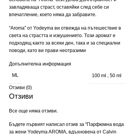
завладяваща страст, оставяйки след себе си
впечатление, което няма да забравите.
“Aroma” от Yodeyma ви отвежда на пътешествие в
света на страстта и изкушението. Този аромат е
подходящ както за всеки ден, така и за специални
поводи, като ви прави неотразими
Допълнителна информация
ML
100 ml
,
50 ml
Отзиви (0)
Отзиви
Все още няма отзиви.
Бъдете първият написал отзив за “Парфюмна вода
за жени Yodeyma AROMA, вдъхновена от Calvin