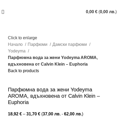
ЗАПАЗИ ЧАС
0,00
€
(
0,00
лв.
)
Click to enlarge
Начало
Парфюми
Дамски парфюми
Yodeyma
Парфюмна вода за жени Yodeyma AROMA,
вдъхновена от Calvin Klein – Euphoria
Back to products
Купи с
Парфюмна вода за жени Yodeyma
AROMA, вдъхновена от Calvin Klein –
Euphoria
18,92
€
–
31,70
€
(
37,00
лв.
-
62,00
лв.
)