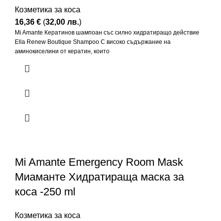
Козметика за коса
16,36
€
(
32,00
лв.
)
Mi Amante Кератинов шампоан със силно хидратиращо действие
Еlla Renew Boutique Shampoo С високо съдържание на
аминокиселини от кератин, които
Mi Amante Emergency Room Mask
Миаманте Хидратираща маска за
коса -250 ml
Козметика за коса