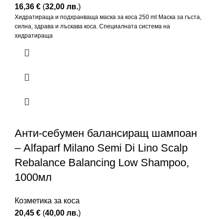
16,36
€
(
32,00
лв.
)
Хидратираща и подхранваща маска за коса 250 ml Маска за гъста,
силна, здрава и лъскава коса. Специалната система на
хидратираща
Анти-себумен балансиращ шампоан
– Alfaparf Milano Semi Di Lino Scalp
Rebalance Balancing Low Shampoo,
1000мл
Козметика за коса
20,45
€
(
40,00
лв.
)