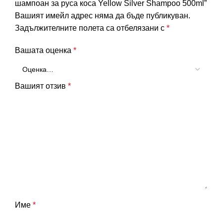
шампоан за руса коса Yellow Silver Shampoo 500ml”
Вашият имейл адрес няма да бъде публикуван.
Задължителните полета са отбелязани с
*
Вашата оценка
*
Вашият отзив
*
Име
*