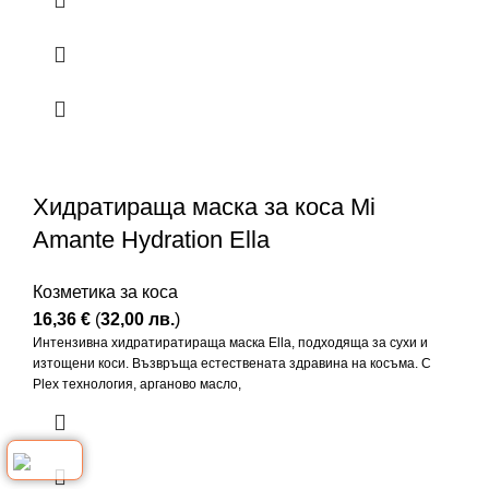
Хидратираща маска за коса Mi
Amante Hydration Ella
Козметика за коса
16,36
€
(
32,00
лв.
)
Интензивна хидратиратираща маска Ella, подходяща за сухи и
изтощени коси. Възвръща естествената здравина на косъма. С
Plex технология, арганово масло,