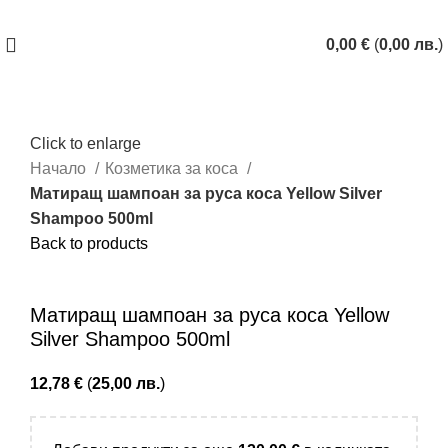
ЗАПАЗИ ЧАС
0,00
€
(
0,00
лв.
)
Click to enlarge
Начало
Козметика за коса
Матиращ шампоан за руса коса Yellow Silver
Shampoo 500ml
Back to products
Купи с
Матиращ шампоан за руса коса Yellow
Silver Shampoo 500ml
12,78
€
(
25,00
лв.
)