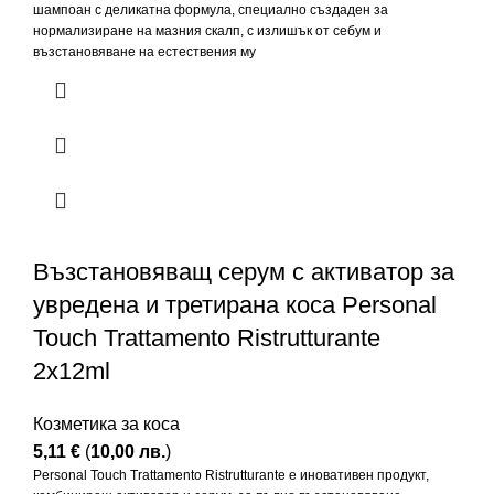
шампоан с деликатна формула, специално създаден за
нормализиране на мазния скалп, с излишък от себум и
възстановяване на естествения му
Възстановяващ серум с активатор за
увредена и третирана коса Personal
Touch Trattamento Ristrutturante
2х12ml
Козметика за коса
5,11
€
(
10,00
лв.
)
Personal Touch Trattamento Ristrutturante е иновативен продукт,