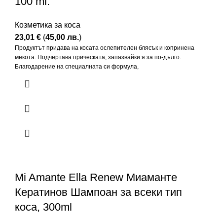
100 ml.
Козметика за коса
23,01
€
(
45,00
лв.
)
Продуктът придава на косата ослепителен блясък и копринена
мекота. Подчертава прическата, запазвайки я за по-дълго.
Благодарение на специалната си формула,
Mi Amante Ella Renew Миаманте
Кератинов Шампоан за всеки тип
коса, 300ml