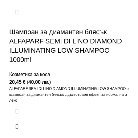
Шампоан за диамантен блясък
ALFAPARF SEMI DI LINO DIAMOND
ILLUMINATING LOW SHAMPOO
1000ml
Козметика за коса
20,45
€
(
40,00
лв.
)
ALFAPARF SEMI DI LINO DIAMOND ILLUMINATING LOW SHAMPOO е
шампоан за диамантен блясък с дълготраен ефект, за нормална и
леко