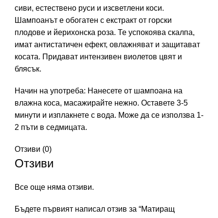
сиви, естествено руси и изсветлени коси.
Шампоанът е обогатен с екстракт от горски
плодове и йерихонска роза. Те успокоява скалпа,
имат антистатичен ефект, овлажняват и защитават
косата. Придават интензивен виолетов цвят и
блясък.
Начин на употреба: Нанесете от шампоана на
влажна коса, масажирайте нежно. Оставете 3-5
минути и изплакнете с вода. Може да се използва 1-
2 пъти в седмицата.
Отзиви (0)
Отзиви
Все още няма отзиви.
Бъдете първият написал отзив за “Матиращ