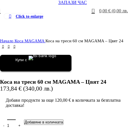
ЗАПАЗИ ЧАС
0
0,00
€
(
0,00
лв.
Click to enlarge
Начало
Коса MAGAMA
Коса на треси 60 см MAGAMA – Цвят 24
Купи с
Коса на треси 60 см MAGAMA – Цвят 24
173,84
€
(
340,00
лв.
)
Добави продукти за още
120,00
€
в количката за безплатна
доставка!
Добавяне в количката