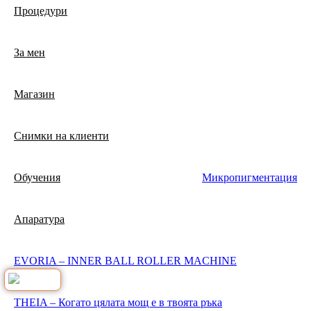
Процедури
За мен
Магазин
Снимки на клиенти
Обучения
Микропигментация
Апаратура
EVORIA – INNER BALL ROLLER MACHINE
THEIA – Когато цялата мощ е в твоята ръка