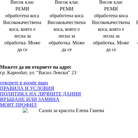
Висок клас
Висок клас
Висок клас
РЕМИ
РЕМИ
РЕМИ
обработена коса
обработена коса
обработена коса
Висококачествена
Висококачествена
Висококачествена
коса, която е
коса, която е
коса, която е
лесна за
лесна за
лесна за
обработка. Може
обработка. Може
обработка. Може
да се
да се
да се
Можете да ни откриете на адрес
гр. Карнобат, ул. "Васил Левски" 23
отворете в google maps
ПРАВИЛА И УСЛОВИЯ
ПОЛИТИКА НА ЛИЧНИТЕ ДАННИ
ВРЪЩАНЕ ИЛИ ЗАМЯНА
МОЯТ ПРОФИЛ