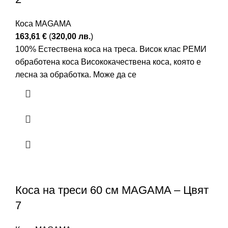
Коса MAGAMA
163,61
€
(
320,00
лв.
)
100% Естествена коса на треса. Висок клас РЕМИ
обработена коса Висококачествена коса, която е
лесна за обработка. Може да се
Коса на треси 60 см MAGAMA – Цвят
7