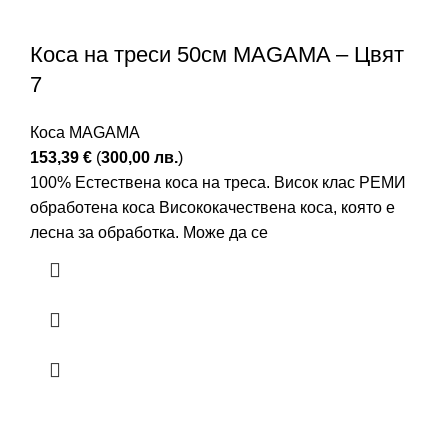
Коса на треси 50см MAGAMA – Цвят
7
Коса MAGAMA
153,39
€
(
300,00
лв.
)
100% Естествена коса на треса. Висок клас РЕМИ
обработена коса Висококачествена коса, която е
лесна за обработка. Може да се