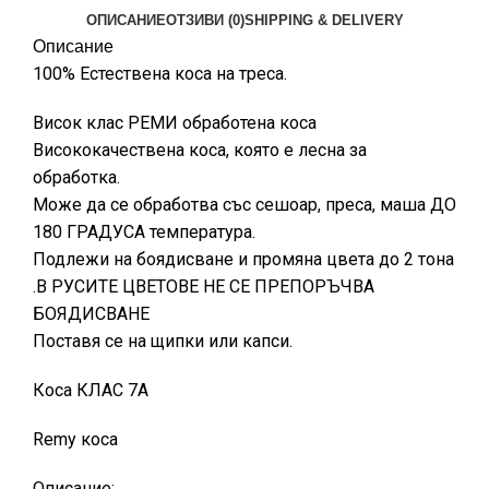
ОПИСАНИЕ
ОТЗИВИ (0)
SHIPPING & DELIVERY
Описание
100% Естествена коса на треса.
Висок клас РЕМИ обработена коса
Висококачествена коса, която е лесна за
обработка.
Може да се обработва със сешоар, преса, маша ДО
180 ГРАДУСА температура.
Подлежи на боядисване и промяна цвета до 2 тона
.В РУСИТЕ ЦВЕТОВЕ НЕ СЕ ПРЕПОРЪЧВА
БОЯДИСВАНЕ
Поставя се на щипки или капси.
Коса КЛАС 7А
Remy коса
Описание: