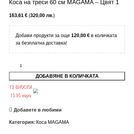
Коса на треси 60 см MAGAMA – Цвят 1
163,61
€
(
320,00
лв.
)
Добави продукти за още
120,00
€
в количката
за безплатна доставка!
ДОБАВЯНЕ В КОЛИЧКАТА
12 ВНОСКИ
15.95 евро
Добавете в любими
Категория:
Коса MAGAMA