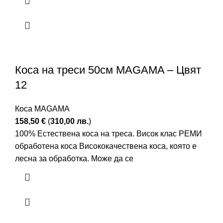
Коса на треси 50см MAGAMA – Цвят
12
Коса MAGAMA
158,50
€
(
310,00
лв.
)
100% Естествена коса на треса. Висок клас РЕМИ
обработена коса Висококачествена коса, която е
лесна за обработка. Може да се