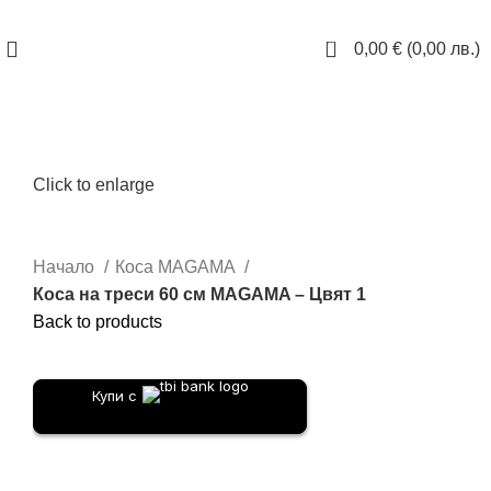
ЗАПАЗИ ЧАС
0
0,00
€
(
0,00
лв.
)
Click to enlarge
Начало
Коса MAGAMA
Коса на треси 60 см MAGAMA – Цвят 1
Back to products
Купи с