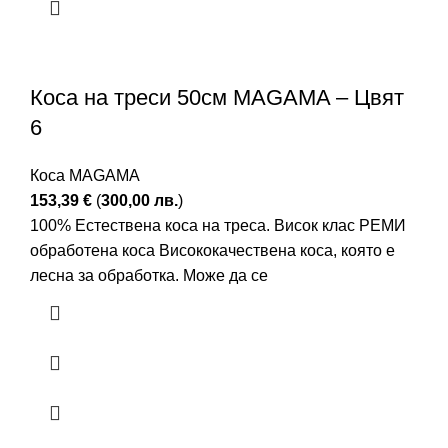
Коса на треси 50см MAGAMA – Цвят
6
Коса MAGAMA
153,39
€
(
300,00
лв.
)
100% Естествена коса на треса. Висок клас РЕМИ
обработена коса Висококачествена коса, която е
лесна за обработка. Може да се