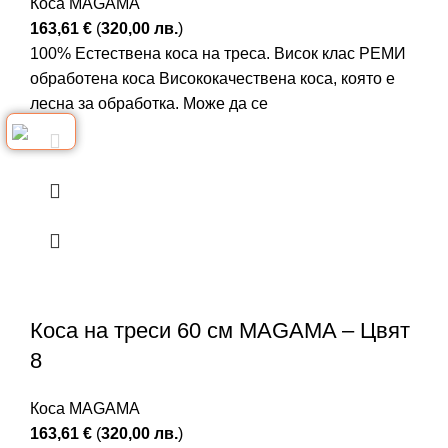
Коса MAGAMA
163,61
€
(
320,00
лв.
)
100% Естествена коса на треса. Висок клас РЕМИ
обработена коса Висококачествена коса, която е
лесна за обработка. Може да се
Коса на треси 60 см MAGAMA – Цвят
8
Коса MAGAMA
163,61
€
(
320,00
лв.
)