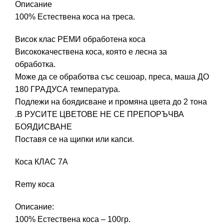
Описание
100% Естествена коса на треса.
Висок клас РЕМИ обработена коса
Висококачествена коса, която е лесна за
обработка.
Може да се обработва със сешоар, преса, маша ДО
180 ГРАДУСА температура.
Подлежи на боядисване и промяна цвета до 2 тона
.В РУСИТЕ ЦВЕТОВЕ НЕ СЕ ПРЕПОРЪЧВА
БОЯДИСВАНЕ
Поставя се на щипки или капси.
Коса КЛАС 7А
Remy коса
Описание:
100% Естествена коса – 100гр.