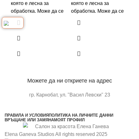
която е лесна за
която е лесна за
коя
обработка. Може да се
обработка. Може да се
обр
Можете да ни откриете на адрес
гр. Карнобат, ул. "Васил Левски" 23
отворете в google maps
ПРАВИЛА И УСЛОВИЯ
ПОЛИТИКА НА ЛИЧНИТЕ ДАННИ
ВРЪЩАНЕ ИЛИ ЗАМЯНА
МОЯТ ПРОФИЛ
Elena Ganeva Studios All rights reserved 2025