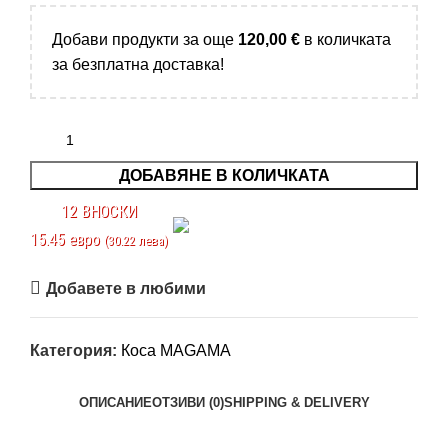
Добави продукти за още
120,00
€
в количката
за безплатна доставка!
ДОБАВЯНЕ В КОЛИЧКАТА
12 ВНОСКИ
15.45 евро
(30.22 лева)
Добавете в любими
Категория:
Коса MAGAMA
ОПИСАНИЕ
ОТЗИВИ (0)
SHIPPING & DELIVERY