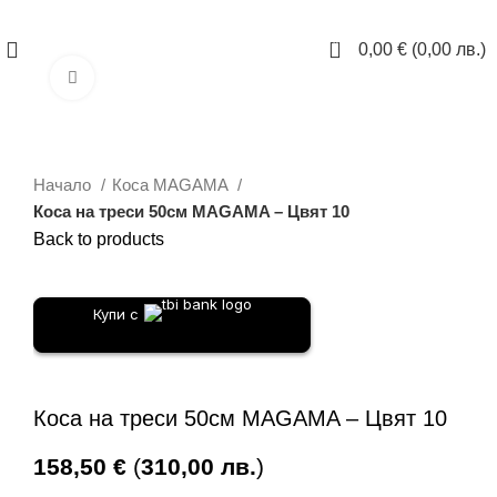
ЗАПАЗИ ЧАС
0
0,00
€
(
0,00
лв.
)
Click to enlarge
Начало
Коса MAGAMA
Коса на треси 50см MAGAMA – Цвят 10
Back to products
Купи с
Коса на треси 50см MAGAMA – Цвят 10
158,50
€
(
310,00
лв.
)