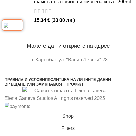
шампоан за сияйна и жизнена коса , 200ml
15,34
€
(
30,00
лв.
)
Можете да ни откриете на адрес
гр. Карнобат, ул. "Васил Левски" 23
отворете в google maps
ПРАВИЛА И УСЛОВИЯ
ПОЛИТИКА НА ЛИЧНИТЕ ДАННИ
ВРЪЩАНЕ ИЛИ ЗАМЯНА
МОЯТ ПРОФИЛ
Elena Ganeva Studios All rights reserved 2025
Shop
Filters