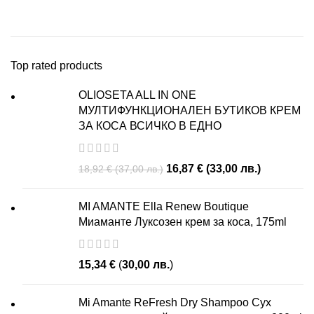
Top rated products
OLIOSETA ALL IN ONE
МУЛТИФУНКЦИОНАЛЕН БУТИКОВ КРЕМ
ЗА КОСА ВСИЧКО В ЕДНО
16,87
€
(
33,00
лв.
)
18,92
€
(
37,00
лв.
)
MI AMANTE Ella Renew Boutique
Миаманте Луксозен крем за коса, 175ml
15,34
€
(
30,00
лв.
)
Mi Amante ReFresh Dry Shampoo Сух