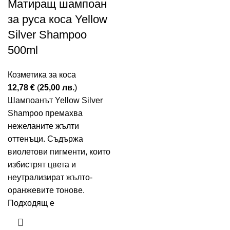
Матиращ шампоан
за руса коса Yellow
Silver Shampoo
500ml
Козметика за коса
12,78
€
(
25,00
лв.
)
Шампоанът Yellow Silver
Shampoo премахва
нежеланите жълти
оттенъци. Съдържа
виолетови пигменти, които
избистрят цвета и
неутрализират жълто-
оранжевите тонове.
Подходящ е