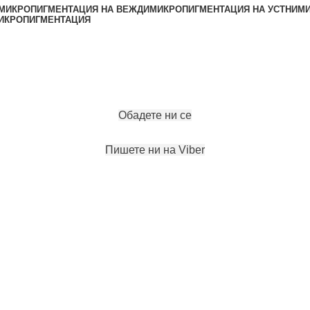
МИКРОПИГМЕНТАЦИЯ НА ВЕЖДИ
МИКРОПИГМЕНТАЦИЯ НА УСТНИ
МИ
ИКРОПИГМЕНТАЦИЯ
ЗАПАЗИ ЧАС
Обадете ни се
Пишете ни на Viber