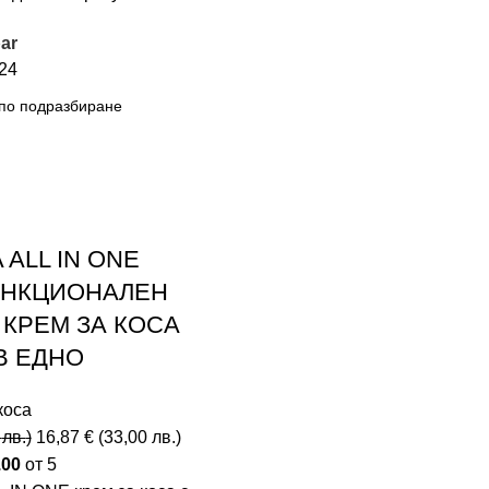
ar
24
 ALL IN ONE
УНКЦИОНАЛЕН
 КРЕМ ЗА КОСА
В ЕДНО
коса
0
лв.
)
16,87
€
(
33,00
лв.
)
.00
от 5