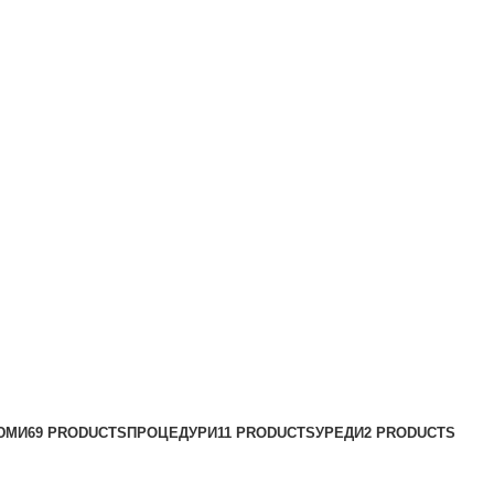
ЮМИ
69 PRODUCTS
ПРОЦЕДУРИ
11 PRODUCTS
УРЕДИ
2 PRODUCTS