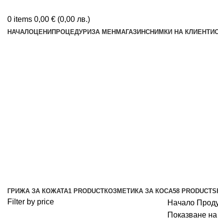
0
items
0,00
€
(
0,00
лв.
)
НАЧАЛО
ЦЕНИ
ПРОЦЕДУРИ
ЗА МЕН
МАГАЗИН
СНИМКИ НА КЛИЕНТИ
професионални продукти за кос
Categories
ГРИЖА ЗА КОЖАТА
1 PRODUCT
КОЗМЕТИКА ЗА КОСА
58 PRODUCTS
Filter by price
Начало
Проду
Показване на