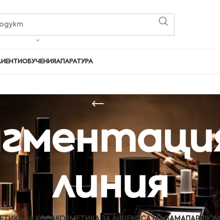
ЛИЕНТИ
ОБУЧЕНИЯ
АПАРАТУРА
гментация
линия
ЕТИКА ЗА КОСА
КОЗМЕТИКА ЗА ЛИЦЕ
КОСА MAGAMA
ПАРФЮМ