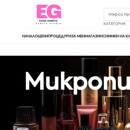
КАТЕГОРИЯ
НАЧАЛО
ЦЕНИ
ПРОЦЕДУРИ
ЗА МЕН
МАГАЗИН
СНИМКИ НА К
Микропи
ГРИЖА ЗА КОЖАТА
КОЗМ