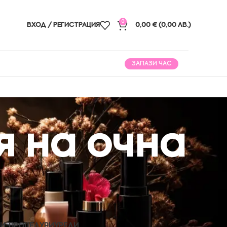
0
ВХОД / РЕГИСТРАЦИЯ
0,00
€
(
0,00
ЛВ.
)
ЗАПАЗИ ЧАС
 на очна
И
ПРОЦЕДУРИ
УРЕДИ