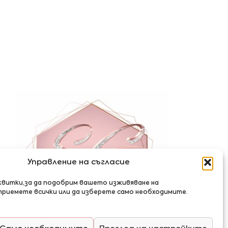
Управление на съгласие
квитки,за да подобрим вашето изживяване на
приемете всички или да изберете само необходимите.