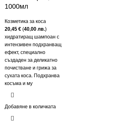
1000мл
Козметика за коса
20,45
€
(
40,00
лв.
)
хидратиращ шампоан с
интензивен подхранващ
ефект, специално
създаден за деликатно
почистване и грижа за
сухата коса. Подхранва
косъма и му
Добавяне в количката