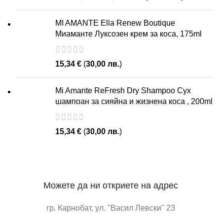
MI AMANTE Ella Renew Boutique
Миаманте Луксозен крем за коса, 175ml
15,34
€
(
30,00
лв.
)
Mi Amante ReFresh Dry Shampoo Сух
шампоан за сияйна и жизнена коса , 200ml
15,34
€
(
30,00
лв.
)
Можете да ни откриете на адрес
гр. Карнобат, ул. "Васил Левски" 23