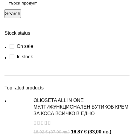
Search
Stock status
On sale
In stock
Top rated products
OLIOSETA ALL IN ONE
МУЛТИФУНКЦИОНАЛЕН БУТИКОВ КРЕМ
ЗА КОСА ВСИЧКО В ЕДНО
16,87
€
(
33,00
лв.
)
18,92
€
(
37,00
лв.
)