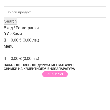
Search
Вход / Регистрация
0
Любими
0,00
€
(
0,00
лв.
)
Menu
0,00
€
(
0,00
лв.
)
НАЧАЛО
ЦЕНИ
ПРОЦЕДУРИ
ЗА МЕН
МАГАЗИН
СНИМКИ НА КЛИЕНТИ
ОБУЧЕНИЯ
АПАРАТУРА
ЗАПАЗИ ЧАС