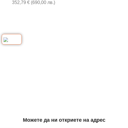
352,79
€
(
690,00
лв.
)
Можете да ни откриете на адрес