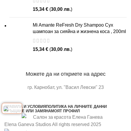
15,34
€
(
30,00
лв.
)
Mi Amante ReFresh Dry Shampoo Сух
шампоан за сияйна и жизнена коса , 200ml
15,34
€
(
30,00
лв.
)
Можете да ни откриете на адрес
гр. Карнобат, ул. "Васил Левски" 23
отворете в google maps
ПРАВИЛА И УСЛОВИЯ
ПОЛИТИКА НА ЛИЧНИТЕ ДАННИ
ВРЪЩАНЕ ИЛИ ЗАМЯНА
МОЯТ ПРОФИЛ
Elena Ganeva Studios All rights reserved 2025