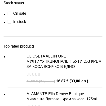
Stock status
On sale
In stock
Top rated products
OLIOSETA ALL IN ONE
МУЛТИФУНКЦИОНАЛЕН БУТИКОВ КРЕМ
ЗА КОСА ВСИЧКО В ЕДНО
16,87
€
(
33,00
лв.
)
18,92
€
(
37,00
лв.
)
MI AMANTE Ella Renew Boutique
Миаманте Луксозен крем за коса, 175ml