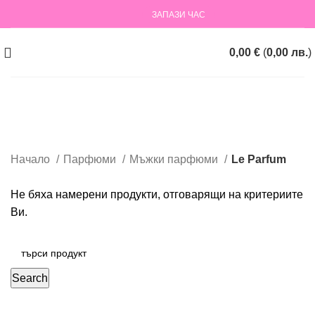
ЗАПАЗИ ЧАС
0,00
€
(
0,00
лв.
)
Le Parfum
Categories
Начало
Парфюми
Мъжки парфюми
Le Parfum
Не бяха намерени продукти, отговарящи на критериите
Ви.
Search