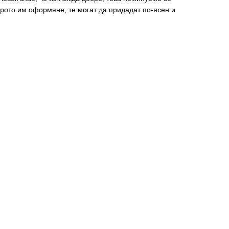
брото им оформяне, те могат да придадат по-ясен и