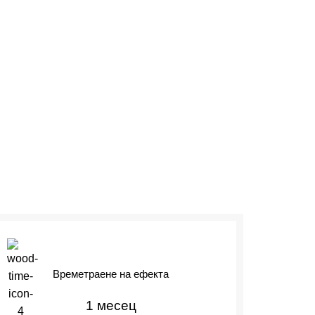
Времетраене на ефекта
1 месец