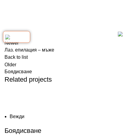
Newer
Лаз. епилация – мъже
Back to list
Older
Боядисване
Related projects
Вежди
Боядисване