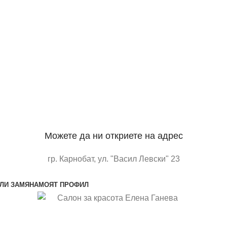
Можете да ни откриете на адрес
гр. Карнобат, ул. "Васил Левски" 23
отворете в google maps
ЛИ ЗАМЯНА
МОЯТ ПРОФИЛ