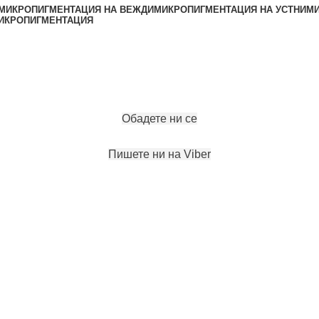
МИКРОПИГМЕНТАЦИЯ НА ВЕЖДИ
МИКРОПИГМЕНТАЦИЯ НА УСТНИ
МИ
ИКРОПИГМЕНТАЦИЯ
ЗАПАЗИ ЧАС
Обадете ни се
Пишете ни на Viber