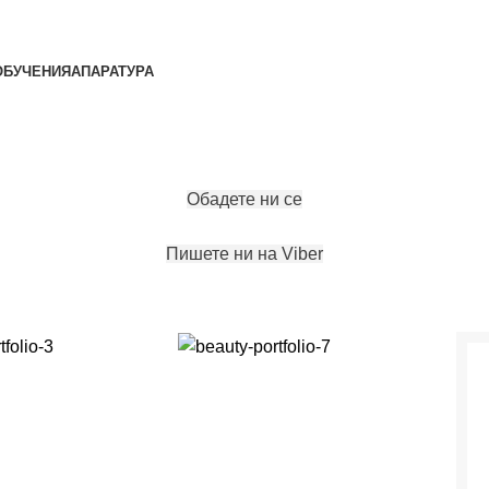
ОБУЧЕНИЯ
АПАРАТУРА
ЗАПАЗИ ЧАС
Обадете ни се
Пишете ни на Viber