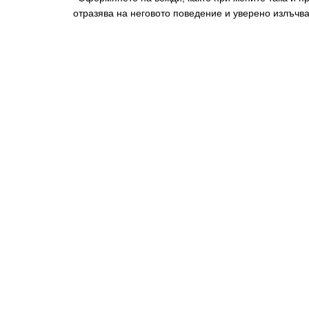
отразява на неговото поведение и уверено излъчва