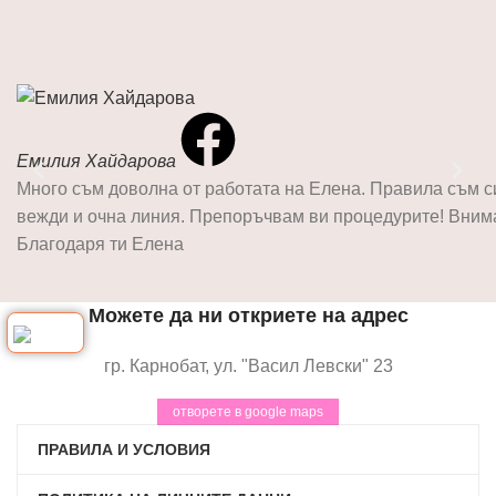
Емилия Хайдарова
Много съм доволна от работата на Елена. Правила съм 
вежди и очна линия. Препоръчвам ви процедурите! Внима
Благодаря ти Елена
Можете да ни откриете на адрес
гр. Карнобат, ул. "Васил Левски" 23
отворете в google maps
ПРАВИЛА И УСЛОВИЯ