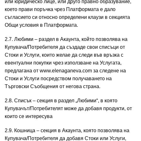
или юридическо лице, или друго правно образувание,
което прави поръчка чрез Платформата е дало
съгласието си относно определени клаузи в секцията
Общи условия в Платформата.
2.7. Любими – раздел в Акаунта, който позволява на
Купувача/Потребителя да създаде свои списъци от
Стоки и Услуги, които желае да следи във връзка с
евентуални покупки чрез използване на Услугата,
предлагана от www.elenaganeva.com за следене на
Стоки и Услуги посредством получаването на
Търговски Съобщения от негова страна.
2.8. Списък – секция в раздел „Любими“, в която
Купувачът/Потребителят може да добавя продукти, от
които се интересува
2.9. Кошница – секция в Акаунта, която позволява на
Купувача/Потребителя да добавя Стоки или Услуги,