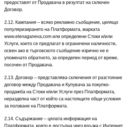
предоставят от Продавача в резултат на сключен
Договор.
2.12. Кампания – всяко рекламно съобщение, целящо
популяризирането на Платформата, марката
www.elenaganeva.com или определени Стоки и/или
Услуги, които се предлагат в ограничени наличности,
освен ако в търговското съобщение изрично не е
упоменато обратното, за определен период от време,
посочен от Продавача.
2.13. Договор – представлява сключения от разстояние
договор между Продавача и Купувача за покупко-
продажба на Стоки и/или Услуги през Платформата,
неразделна част от който са настоящите общи условия
за ползване на Платформата.
2.14. Съдържание – цялата информация на
Платформата, която е достъпна чрез връзка с Интернет