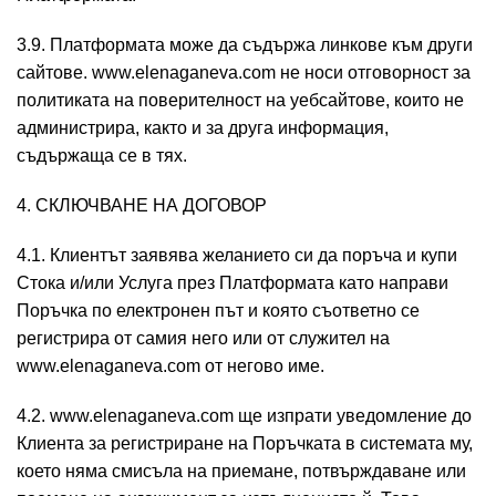
3.9. Платформата може да съдържа линкове към други
сайтове. www.elenaganeva.com не носи отговорност за
политиката на поверителност на уебсайтове, които не
администрира, както и за друга информация,
съдържаща се в тях.
4. СКЛЮЧВАНЕ НА ДОГОВОР
4.1. Клиентът заявява желанието си да поръча и купи
Стока и/или Услуга през Платформата като направи
Поръчка по електронен път и която съответно се
регистрира от самия него или от служител на
www.elenaganeva.com от негово име.
4.2. www.elenaganeva.com ще изпрати уведомление до
Клиента за регистриране на Поръчката в системата му,
което няма смисъла на приемане, потвърждаване или