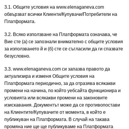
3.1. Общите условия на www.elenaganeva.com
обвързват всички Клиенти/Купувачи/Потребители на
Платформата.
3.2. Всяко използване на Платформата означава, че
Вие сте (а) се запознали внимателно с общите условия
за използването й и (б) сте се съгласили да ги спазвате
безусловно.
3.3. www.elenaganeva.com си запазва правото да
актуализира и изменя Общите условия на
Платформата периодично, за да отразява всякакви
промени на начина, по който уебсайта функционира и
условията или всякакви промени на законовите
изискавания. Документът може да се противопостави
на Клиентите/Купувачите от момента, в който е
публикуван на Платформата. В случай на такава
промяна ние ще ще публикуваме на Платформата