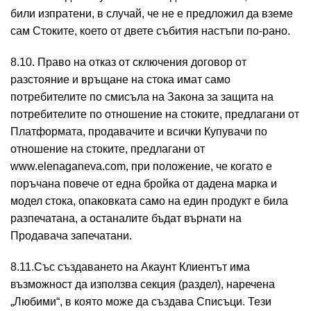
били изпратени, в случай, че не е предложил да вземе
сам Стоките, което от двете събития настъпи по-рано.
8.10. Право на отказ от сключения договор от
разстояние и връщане на стока имат само
потребителите по смисъла на Закона за защита на
потребителите по отношение на стоките, предлагани от
Платформата, продавачите и всички Купувачи по
отношение на стоките, предлагани от
www.elenaganeva.com, при положение, че когато е
поръчана повече от една бройка от дадена марка и
модел стока, опаковката само на един продукт е била
разпечатана, а останалите бъдат върнати на
Продавача запечатани.
8.11.Със създаването на Акаунт Клиентът има
възможност да използва секция (раздел), наречена
„Любими“, в която може да създава Списъци. Тези