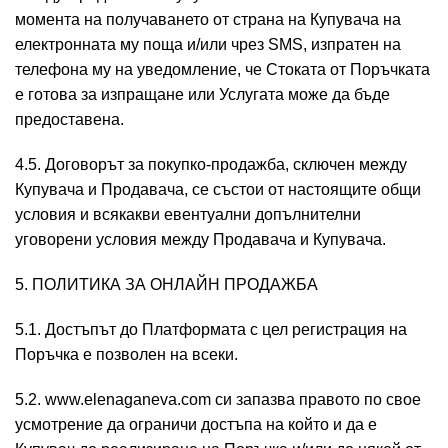
момента на получаването от страна на Купувача на
електронната му поща и/или чрез SMS, изпратен на
телефона му на уведомление, че Стоката от Поръчката
е готова за изпращане или Услугата може да бъде
предоставена.
4.5. Договорът за покупко-продажба, сключен между
Купувача и Продавача, се състои от настоящите общи
условия и всякакви евентуални допълнителни
уговорени условия между Продавача и Купувача.
5. ПОЛИТИКА ЗА ОНЛАЙН ПРОДАЖБА
5.1. Достъпът до Платформата с цел регистрация на
Поръчка е позволен на всеки.
5.2. www.elenaganeva.com си запазва правото по свое
усмотрение да ограничи достъпа на който и да е