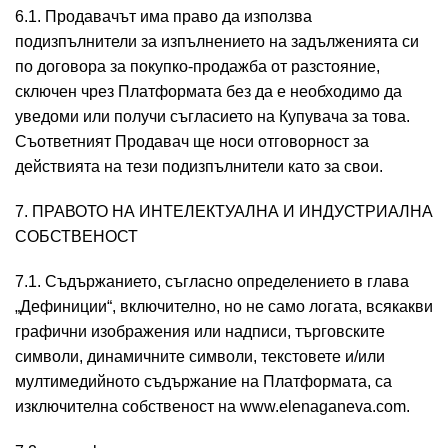
6.1. Продавачът има право да използва
подизпълнители за изпълнението на задълженията си
по договора за покупко-продажба от разстояние,
сключен чрез Платформата без да е необходимо да
уведоми или получи съгласието на Купувача за това.
Съответният Продавач ще носи отговорност за
действията на тези подизпълнители като за свои.
7. ПРАВОТО НА ИНТЕЛЕКТУАЛНА И ИНДУСТРИАЛНА
СОБСТВЕНОСТ
7.1. Съдържанието, съгласно определението в глава
„Дефиниции“, включително, но не само логата, всякакви
графични изображения или надписи, търговските
символи, динамичните символи, текстовете и/или
мултимедийното съдържание на Платформата, са
изключителна собственост на www.elenaganeva.com.