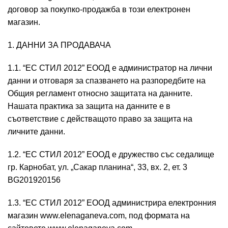
договор за покупко-продажба в този електронен
магазин.
1. ДАННИ ЗА ПРОДАВАЧА
1.1. “ЕС СТИЛ 2012” EOOД е администратор на лични
данни и отговаря за спазването на разпоредбите на
Общия регламент относно защитата на данните.
Нашата практика за защита на данните е в
съответствие с действащото право за защита на
личните данни.
1.2. “ЕС СТИЛ 2012” ЕООД е дружество със седалище
гр. Карнобат, ул. „Сакар планина“, 33, вх. 2, ет. 3
BG201920156
1.3. “ЕС СТИЛ 2012” ЕООД администрира електронния
магазин www.elenaganeva.com, под формата на