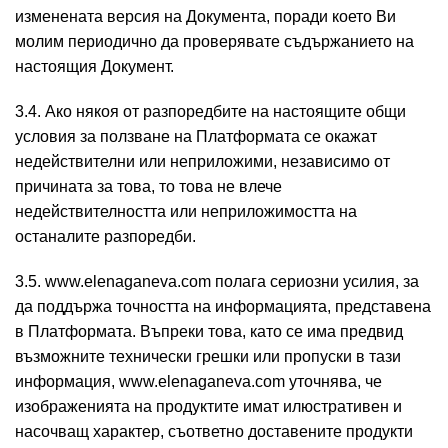
изменената версия на Документа, поради което Ви
молим периодично да проверявате съдържанието на
настоящия Документ.
3.4. Ако някоя от разпоредбите на настоящите общи
условия за ползване на Платформата се окажат
недействителни или неприложими, независимо от
причината за това, то това не влече
недействителността или неприложимостта на
останалите разпоредби.
3.5. www.elenaganeva.com полага сериозни усилия, за
да поддържа точността на информацията, представена
в Платформата. Въпреки това, като се има предвид
възможните технически грешки или пропуски в тази
информация, www.elenaganeva.com уточнява, че
изображенията на продуктите имат илюстративен и
насочващ характер, съответно доставените продукти