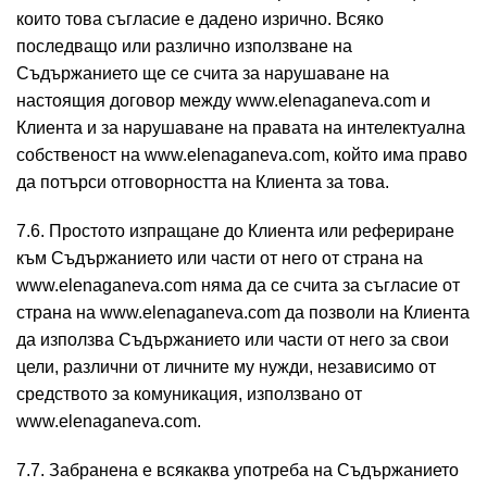
които това съгласие е дадено изрично. Всяко
последващо или различно използване на
Съдържанието ще се счита за нарушаване на
настоящия договор между www.elenaganeva.com и
Клиента и за нарушаване на правата на интелектуална
собственост на www.elenaganeva.com, който има право
да потърси отговорността на Клиента за това.
7.6. Простото изпращане до Клиента или рефериране
към Съдържанието или части от него от страна на
www.elenaganeva.com няма да се счита за съгласие от
страна на www.elenaganeva.com да позволи на Клиента
да използва Съдържанието или части от него за свои
цели, различни от личните му нужди, независимо от
средството за комуникация, използвано от
www.elenaganeva.com.
7.7. Забранена е всякаква употреба на Съдържанието