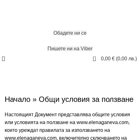
ЗАПАЗИ ЧАС
Обадете ни се
Пишете ни на Viber
0
0,00
€
(
0,00
лв.
)
ПРАВИЛА И УСЛОВИЯ
Начало » Общи условия за ползване
Настоящият Документ представлява общите условия
или условията на ползване на www.elenaganeva.com,
които уреждат правилата за използването на
www.elenaganeva.com, включително сключването на