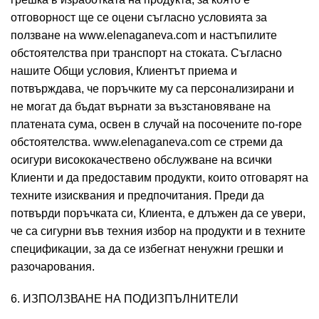
отговорност ще се оцени съгласно условията за
ползване на www.elenaganeva.com и настъпилите
обстоятелства при транспорт на стоката. Съгласно
нашите Общи условия, Клиентът приема и
потвърждава, че поръчките му са персонализирани и
не могат да бъдат върнати за възстановяване на
платената сума, освен в случай на посочените по-горе
обстоятелства. www.elenaganeva.com се стреми да
осигури висококачествено обслужване на всички
Клиенти и да предоставим продукти, които отговарят на
техните изисквания и предпочитания. Преди да
потвърди поръчката си, Клиента, е длъжен да се увери,
че са сигурни във техния избор на продукти и в техните
спецификации, за да се избегнат ненужни грешки и
разочарования.
6. ИЗПОЛЗВАНЕ НА ПОДИЗПЪЛНИТЕЛИ