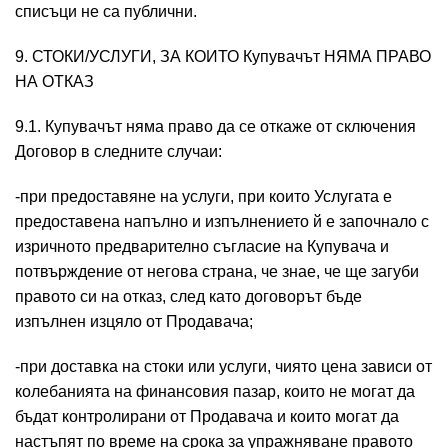
списъци не са публични.
9. СТОКИ/УСЛУГИ, ЗА КОИТО Купувачът НЯМА ПРАВО
НА ОТКАЗ
9.1. Купувачът няма право да се откаже от сключения
Договор в следните случаи:
-при предоставяне на услуги, при които Услугата е
предоставена напълно и изпълнението й е започнало с
изричното предварително съгласие на Купувача и
потвърждение от негова страна, че знае, че ще загуби
правото си на отказ, след като договорът бъде
изпълнен изцяло от Продавача;
-при доставка на стоки или услуги, чиято цена зависи от
колебанията на финансовия пазар, които не могат да
бъдат контролирани от Продавача и които могат да
настъпят по време на срока за упражняване правото