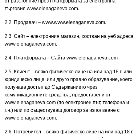
от разстояние през Платформата за електронна
търговия www.elenaganeva.com.
2.2. Продавач – www.www.elenaganeva.com.
2.3. Сайт – електронния магазин, хостван на уеб адреса
www.elenaganeva.com.
2.4. Платформата – Сайта www.elenaganeva.com
2.5. Клиент – всяко физическо лице на или над 18 г. или
юридическо лице, или друго правно образувание, което
получава достъп до Съдържанието чрез
комуникационните средства, предоставени от
www.elenaganeva.com (по електронен път, телефона и
т.н.) или по съществуващ договор за използване с
www.elenaganeva.com.
2.6. Потребител – всяко физическо лице на или над 18 г.