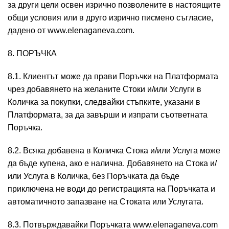
за други цели освен изрично позволените в настоящите
общи условия или в друго изрично писмено съгласие,
дадено от www.elenaganeva.com.
8. ПОРЪЧКА
8.1. Клиентът може да прави Поръчки на Платформата
чрез добавянето на желаните Стоки и/или Услуги в
Количка за покупки, следвайки стъпките, указани в
Платформата, за да завърши и изпрати съответната
Поръчка.
8.2. Всяка добавена в Количка Стока и/или Услуга може
да бъде купена, ако е налична. Добавянето на Стока и/
или Услуга в Количка, без Поръчката да бъде
приключена не води до регистрацията на Поръчката и
автоматичното запазване на Стоката или Услугата.
8.3. Потвърждавайки Поръчката www.elenaganeva.com