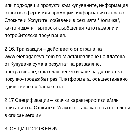
или подходящи продукти към купуваните, информация
относно оферти или промоции, информация относно
Стоките и Услугите, добавени в секцията “Количка”,
както и други търговски съобщения като пазарни и
потребителски проучвания.
2.16. Транзакция – действието от страна на
www.elenaganeva.com по възстановяване на платена
от Купувача сума в резултат на разваляне,
прекратяване, отказ или несключване на договор за
покупко-продажба през Платформата, осъществявано
единствено по банков път.
2.17 Спецификации – всички характеристики и/или
описания на Стоките и Услугите, така както са посочени
в описанието им.
3. ОБЩИ ПОЛОЖЕНИЯ