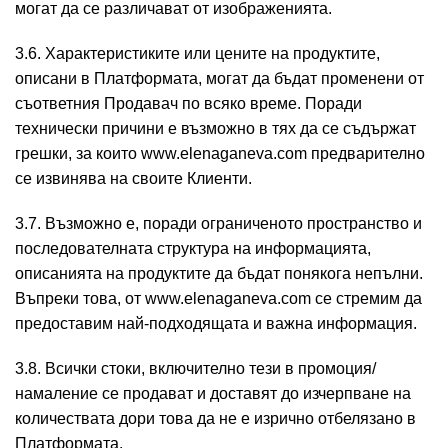
могат да се различават от изображенията.
3.6. Характеристиките или цените на продуктите,
описани в Платформата, могат да бъдат промeнени от
съответния Продавач по всяко време. Поради
технически причини е възможно в тях да се съдържат
грешки, за които www.elenaganeva.com предварително
се извинява на своите Клиенти.
3.7. Възможно е, поради ограниченото пространство и
последователната структура на информацията,
описанията на продуктите да бъдат понякога непълни.
Въпреки това, от www.elenaganeva.com се стремим да
предоставим най-подходящата и важна информация.
3.8. Всички стоки, включително тези в промоция/
намаление се продават и доставят до изчерпване на
количествата дори това да не е изрично отбелязано в
Платформата.